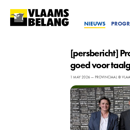
NIEUWS
PROG
[persbericht] P
goed voor taalg
1 MAY 2026 — PROVINCIAAL @ VL