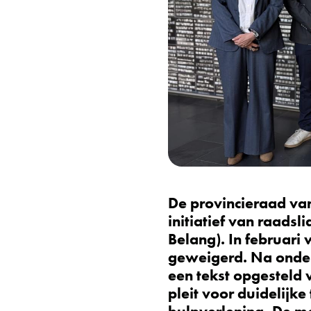
De provincieraad va
initiatief van raadsl
Belang). In februari
geweigerd. Na onderl
een tekst opgesteld 
pleit voor duidelijk