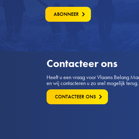
ABONNEER
Contacteer ons
Heeft u een vraag voor Vlaams Belang Mach
en wij contacteren u zo snel mogelijk terug.
CONTACTEER ONS