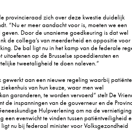
de provincieraad zich over deze kwestie duidelijk
iendt. “Nu er meer aandacht voor is, moeten we een
al geven. Door de unanieme goedkeuring is dat wel
dank de collega’s van meerderheid en oppositie voor
ing. De bal ligt nu in het kamp van de federale reg
t uitoefenen op de Brusselse spoeddiensten en
elijke tweetaligheid te doen naleven.”
 gewerkt aan een nieuwe regeling waarbij patiënt
ziekenhuis van hun keuze, waar men wel
kan garanderen, te worden vervoerd” stelt De Vrien
nt de inspanningen van de gouverneur en de Provinc
eneeskundige Hulpverlening om na de vernietiging
 een evenwicht te vinden tussen patiëntveiligheid 
 ligt nu bij federaal minister voor Volksgezondheid