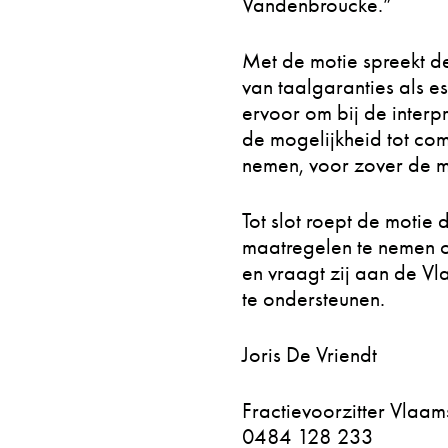
Vandenbroucke.”
Met de motie spreekt de
van taalgaranties als e
ervoor om bij de interpr
de mogelijkheid tot comm
nemen, voor zover de me
Tot slot roept de motie
maatregelen te nemen om
en vraagt zij aan de V
te ondersteunen.
Joris De Vriendt
Fractievoorzitter Vlaa
0484 128 233